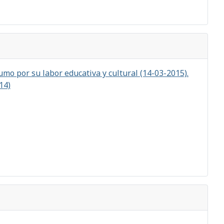
mo por su labor educativa y cultural (14-03-2015).
14)