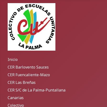
Inicio
CER Barlovento Sauces
CER Fuencaliente-Mazo
CER Las Breñas
CER S/C de La Palma-Puntallana
Canarias
Colectivo