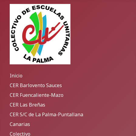
Inicio
CER Barlovento Sauces
CER Fuencaliente-Mazo
CER Las Breñas
CER S/C de La Palma-Puntallana
Canarias
Colectivo