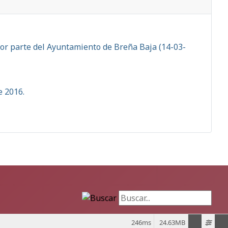
por parte del Ayuntamiento de Breña Baja (14-03-
e 2016.
Buscar...
246ms
24.63MB