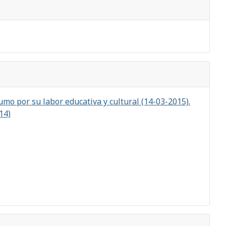
mo por su labor educativa y cultural (14-03-2015).
14)