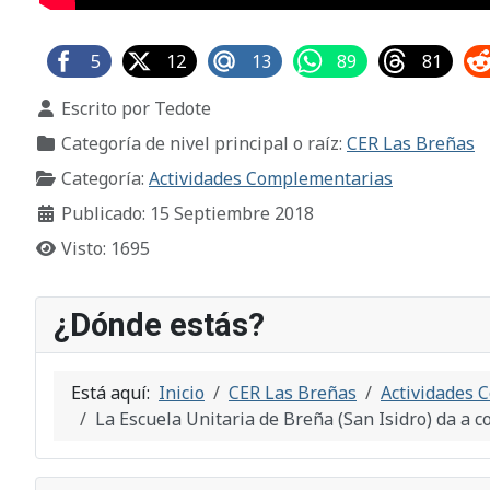
5
12
13
89
81
Detalles
Escrito por
Tedote
Categoría de nivel principal o raíz:
CER Las Breñas
Categoría:
Actividades Complementarias
Publicado: 15 Septiembre 2018
Visto: 1695
¿Dónde estás?
Está aquí:
Inicio
CER Las Breñas
Actividades 
La Escuela Unitaria de Breña (San Isidro) da a 