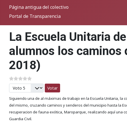
Página antigua del colectivo
Portal de Transparencia
La Escuela Unitaria de
alumnos los caminos d
2018)
Por favor, vote
Siguiendo una de al máximas de trabajo en la Escuela Unitaria, la
del mismo, cruzando caminos y senderos del municipio hasta la Escu
recuperacion de fauna exótica, Maroparque, realizando aquí una co
Guardia Civil.