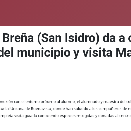
 Breña (San Isidro) da a
el municipio y visita M
 conexión con el entorno próximo al alumno, el alumnado y maestra del c
elal Unitaria de Buenavista, donde han saluddo a los compañeros de esta
mpleta visita guiada conociendo especies recogidas y donadas al centro 