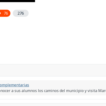
76
276
Complementarias
conocer a sus alumnos los caminos del municipio y visita Ma