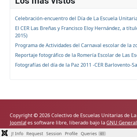
Los más vistos
Celebración-encuentro del Día de La Escuela Unitaria
El CER Las Breñas y Francisco Eloy Hernández, a títu
2015)
Programa de Actividades del Carnaval escolar de la z
Reportaje fotográfico de la Romería Escolar de Las Es
Fotografías del día de la Paz 2011 -CER Barlovento-S
Copyright © 2026 Colectivo de Escuelas Unitarias de La
Joomla!
es software libre, liberado bajo la
GNU General 
J! Info
Request
Session
Profile
Queries
61