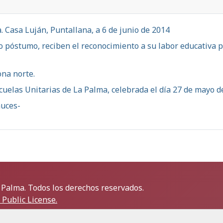
. Casa Luján, Puntallana, a 6 de junio de 2014
lo póstumo, reciben el reconocimiento a su labor educativa 
ona norte.
cuelas Unitarias de La Palma, celebrada el día 27 de mayo d
auces-
 Palma. Todos los derechos reservados.
Public License.