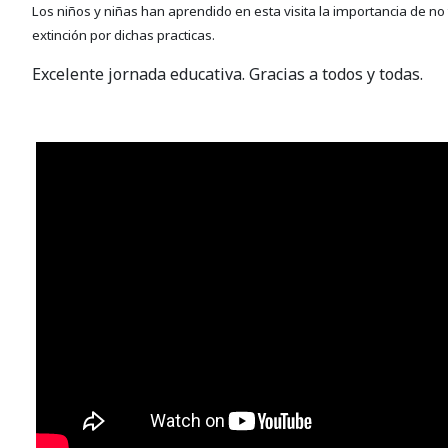
Los niños y niñas han aprendido en esta visita la importancia de no 
extinción por dichas practicas.
Excelente jornada educativa. Gracias a todos y todas.