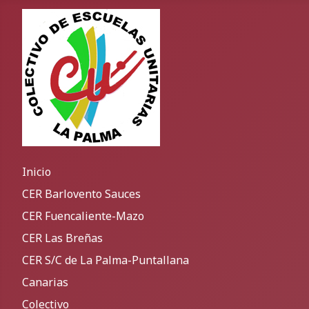
Inicio
CER Barlovento Sauces
CER Fuencaliente-Mazo
CER Las Breñas
CER S/C de La Palma-Puntallana
Canarias
Colectivo