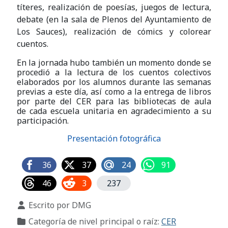
títeres, realización de poesías, juegos de lectura,
debate (en la sala de Plenos del Ayuntamiento de
Los Sauces), realización de cómics y colorear
cuentos.
En la jornada hubo también un momento donde se
procedió a la lectura de los cuentos colectivos
elaborados por los alumnos durante las semanas
previas a este día, así como a la entrega de libros
por parte del CER para las bibliotecas de aula
de cada escuela unitaria en agradecimiento a su
participación.
Presentación fotográfica
36
37
24
91
46
3
237
Detalles
Escrito por
DMG
Categoría de nivel principal o raíz:
CER