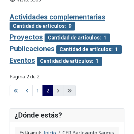
Actividades complementarias
Cantidad de artículos: 9
Proyectos
Cantidad de artículos: 1
Publicaciones
Cantidad de artículos: 1
Eventos
Cantidad de artículos: 1
Página 2 de 2
1
2
¿Dónde estás?
Está aquí:
Inicio
CER Barlovento Sauces