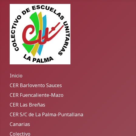
Inicio
CER Barlovento Sauces
CER Fuencaliente-Mazo
CER Las Breñas
CER S/C de La Palma-Puntallana
Canarias
Colectivo