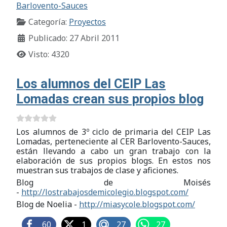
Barlovento-Sauces
Categoría:
Proyectos
Publicado: 27 Abril 2011
Visto: 4320
Los alumnos del CEIP Las
Lomadas crean sus propios blog
Los alumnos de 3º ciclo de primaria del CEIP Las
Lomadas, perteneciente al CER Barlovento-Sauces,
están llevando a cabo un gran trabajo con la
elaboración de sus propios blogs. En estos nos
muestran sus trabajos de clase y aficiones.
Blog de Moisés
-
http://lostrabajosdemicolegio.blogspot.com/
Blog de Noelia -
http://miasycole.blogspot.com/
60
1
27
27