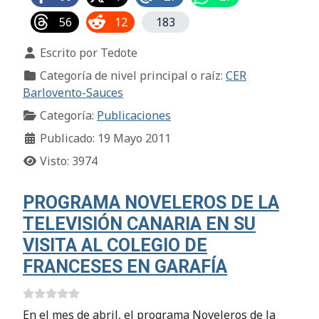
56
12
183
Detalles
Escrito por
Tedote
Categoría de nivel principal o raíz:
CER
Barlovento-Sauces
Categoría:
Publicaciones
Publicado: 19 Mayo 2011
Visto: 3974
PROGRAMA NOVELEROS DE LA
TELEVISIÓN CANARIA EN SU
VISITA AL COLEGIO DE
FRANCESES EN GARAFÍA
En el mes de abril, el programa Noveleros de la